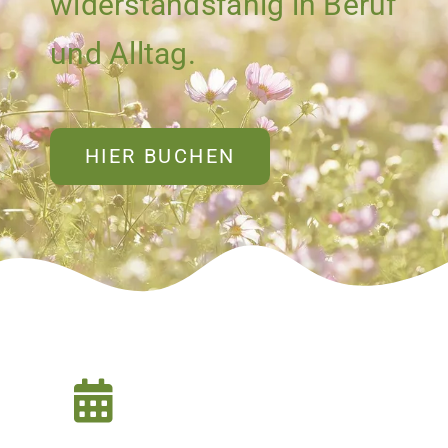
widerstandsfähig in Beruf
und Alltag.
HIER BUCHEN