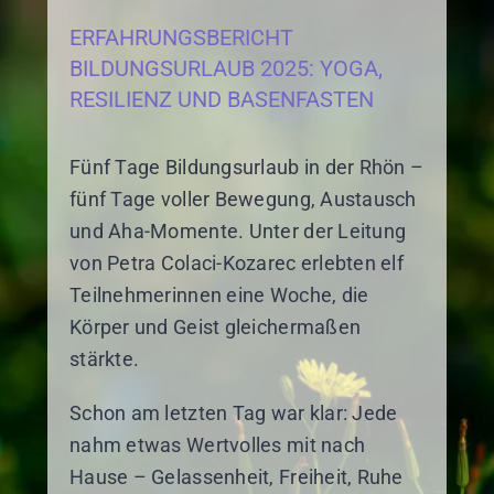
ERFAHRUNGSBERICHT
BILDUNGSURLAUB 2025: YOGA,
RESILIENZ UND BASENFASTEN
Fünf Tage Bildungsurlaub in der Rhön –
fünf Tage voller Bewegung, Austausch
und Aha-Momente. Unter der Leitung
von Petra Colaci-Kozarec erlebten elf
Teilnehmerinnen eine Woche, die
Körper und Geist gleichermaßen
stärkte.
Schon am letzten Tag war klar: Jede
nahm etwas Wertvolles mit nach
Hause – Gelassenheit, Freiheit, Ruhe